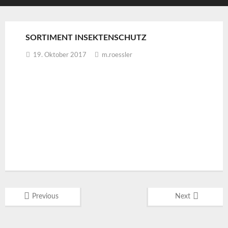
SORTIMENT INSEKTENSCHUTZ
19. Oktober 2017
m.roessler
Previous
Next