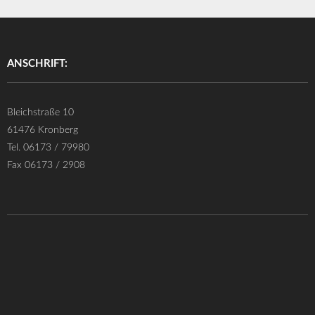
ANSCHRIFT:
Bleichstraße 10
61476 Kronberg
Tel. 06173 / 79980
Fax 06173 / 2908