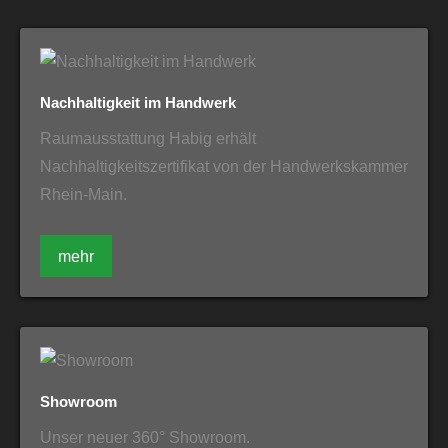
Nachhaltigkeit im Handwerk
Raumausstattung Habig erhält
Nachhaltigkeitszertifikat von der Handwerkskammer
Rhein-Main.
mehr
Showroom
Unser neuer 360° Showroom.