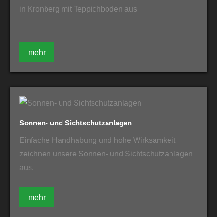
in Kronberg mit Teppichboden aus
mehr
Sonnen- und Sichtschutzanlagen
Einfache Handhabung und hohe Wirksamkeit
zeichnen unsere Sonnen- und Sichtschutzanlagen
aus.
mehr